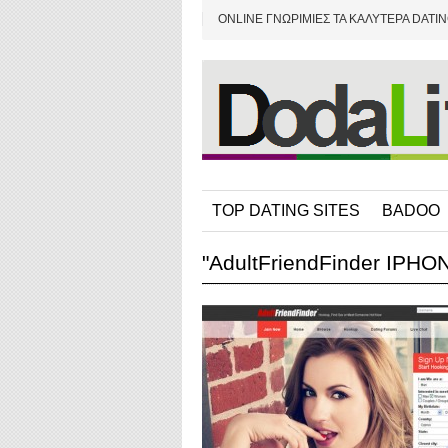
ONLINE ΓΝΩΡΙΜΙΕΣ ΤΑ ΚΑΛΥΤΕΡΑ DATIN
TOP DATING SITES
BADOO
"AdultFriendFinder IPHON