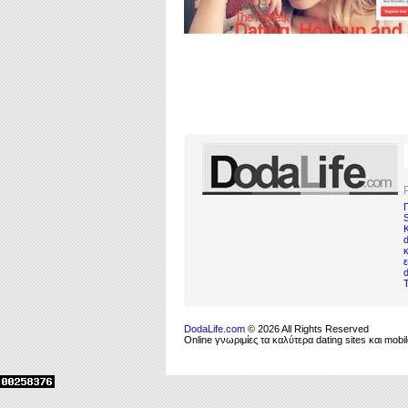
d
κ
DodaLife.com
© 2026 All Rights Reserved
Online γνωριμίες τα καλύτερα dating sites και mo