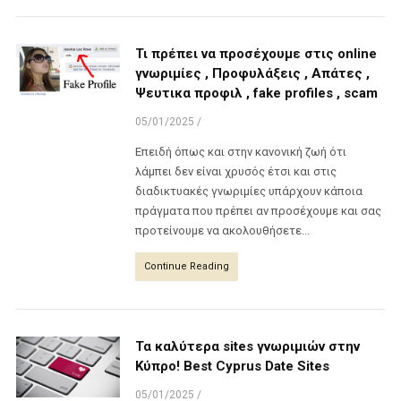
Τι πρέπει να προσέχουμε στις online
γνωριμίες , Προφυλάξεις , Απάτες ,
Ψευτικα προφιλ , fake profiles , scam
05/01/2025
/
Επειδή όπως και στην κανονική ζωή ότι
λάμπει δεν είναι χρυσός έτσι και στις
διαδικτυακές γνωριμίες υπάρχουν κάποια
πράγματα που πρέπει αν προσέχουμε και σας
προτείνουμε να ακολουθήσετε...
Continue Reading
Τα καλύτερα sites γνωριμιών στην
Κύπρο! Best Cyprus Date Sites
05/01/2025
/