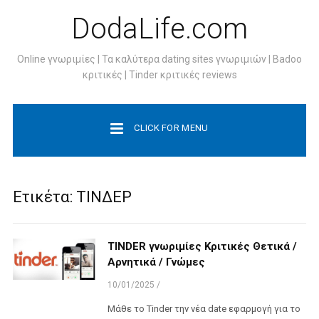
DodaLife.com
Online γνωριμίες | Τα καλύτερα dating sites γνωριμιών | Badoo
κριτικές | Tinder κριτικές reviews
CLICK FOR MENU
Ετικέτα:
ΤΙΝΔΕΡ
TINDER γνωριμίες Κριτικές Θετικά /
Αρνητικά / Γνώμες
10/01/2025
/
Μάθε το Tinder την νέα date εφαρμογή για το