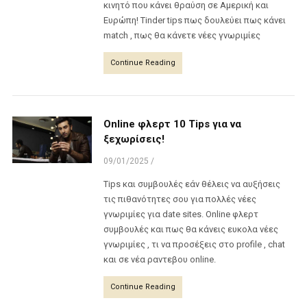
κινητό που κάνει θραύση σε Αμερική και
Ευρώπη! Tinder tips πως δουλεύει πως κάνει
match , πως θα κάνετε νέες γνωριμίες
Continue Reading
Online φλερτ 10 Tips για να
ξεχωρίσεις!
09/01/2025
/
Tips και συμβουλές εάν θέλεις να αυξήσεις
τις πιθανότητες σου για πολλές νέες
γνωριμίες για date sites. Online φλερτ
συμβουλές και πως θα κάνεις ευκολα νέες
γνωριμίες , τι να προσέξεις στο profile , chat
και σε νέα ραντεβου online.
Continue Reading