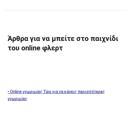
Άρθρα για να μπείτε στο παιχνίδι
του online φλερτ
•
Online γνωριμίες Tips για να κάνεις περισσότερες
γνωριμίες