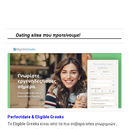
Perfectdate & Eligible Greeks
Το Eligible Greeks είναι από τα πιο σοβαρά sites γνωριμιών ,