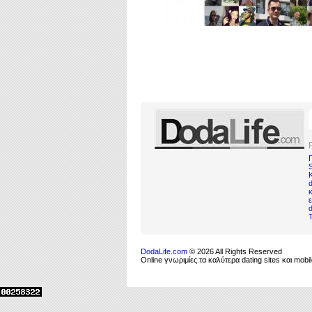
d
κ
DodaLife.com
© 2026 All Rights Reserved
Online γνωριμίες τα καλύτερα dating sites και mo