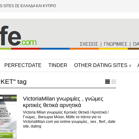
G SITES ΣΕ ΕΛΛΑΔΑ ΚΑΙ ΚΥΠΡΟ
PERFECTDATE
TINDER
OTHER DATING SITES
RKET" tag
VictoriaMilan γνωριμίες , γνώμες
κριτικές θετικά αρνητικά
Victoria Milan γνωριμίες Κριτικές Θετικά / Αρνητικά /
Γνώμες , Βικτωρια Μιλαν, Μάθε τα πάντα για το
VictoriaMilan.com για online γνωριμίες , sex , flert , date
site, dating